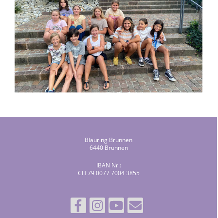
Blauring Brunnen
6440 Brunnen
IBAN Nr.:
CH 79 0077 7004 3855